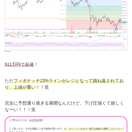
511万円で反発
！
ただ
フィボナッチ23%ラインがレジとなって跳ね返されてお
り、上値が重い
！！笑
完全に予想通り過ぎる展開なんだけど、下げ圧強くて嬉しく
なーい！！！笑