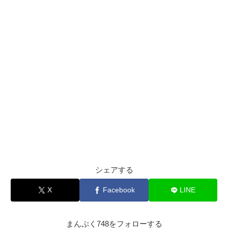
シェアする
X
Facebook
LINE
まんぷく748をフォローする