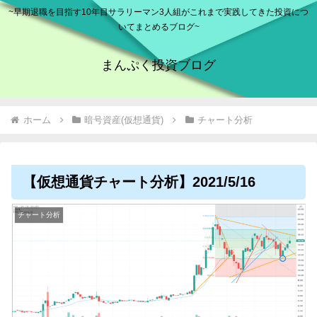
~早期退職を目指す10年目サラリーマン3人組がこれまで実践してきた投資につ
いてまとめるブログ~
まんぷく投資ブログ
ホーム
暗号資産(仮想通貨)
チャート分析
【仮想通貨チャート分析】2021/5/16
チャート分析