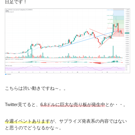
日足です！
こちらは渋い動きですね～。。
Twitter見てると、
6.8ドルに巨大な売り板が発生中
とか・・。
今週イベントあります
が、サプライズ発表系の内容ではない
と思うのでどうなるかな～。