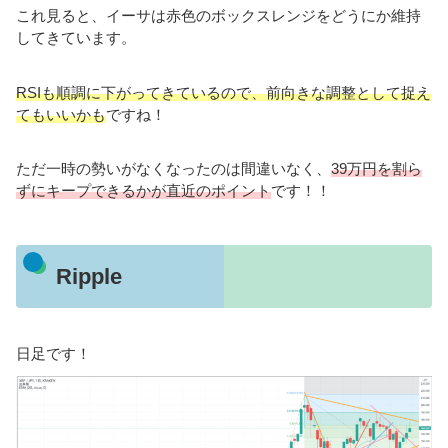
これ見ると、イーサは赤色のボックスレンジをどうにか維持
してきています。
RSIも順調に下がってきているので、前向きな調整として捉え
てもいいかも
ですね！
ただ一時の勢いがなくなったのは間違いなく、
39万円を割ら
ずにキープできるかが直近のポイント
です！！
Ripple
日足です！