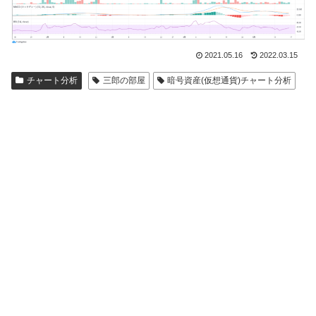
2021.05.16
2022.03.15
チャート分析
三郎の部屋
暗号資産(仮想通貨)チャート分析