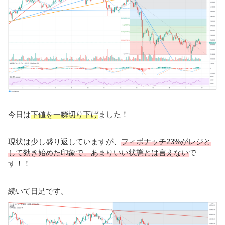
今日は
下値を一瞬切り下げ
ました！
現状は少し盛り返していますが、
フィボナッチ23%がレジと
して効き始めた印象で、あまりいい状態とは言えない
で
す！！
続いて日足です。