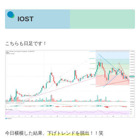
IOST
こちらも日足です！
今日横横した結果、
下げトレンドを脱出
！！笑