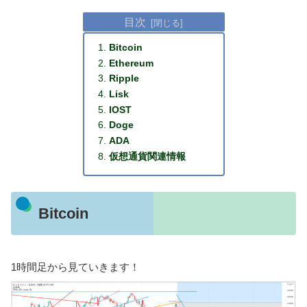
目次
Bitcoin
Ethereum
Ripple
Lisk
IOST
Doge
ADA
仮想通貨関連情報
Bitcoin
1時間足から見ていきます！