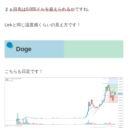
まぁ
目先は0.055ドルを超えられるか
ですね。
Liskと同じ温度感くらいの見え方です！
Doge
こちらも日足です！