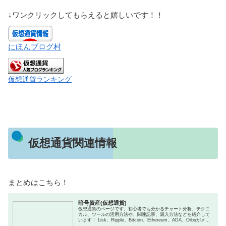
↓ワンクリックしてもらえると嬉しいです！！
にほんブログ村
仮想通貨ランキング
仮想通貨関連情報
まとめはこちら！
暗号資産(仮想通貨)
仮想通貨のページです。初心者でも分かるチャート分析、テクニ
カル、ツールの活用方法や、関連記事、購入方法などを紹介して
います！ Lisk、Ripple、Bitcoin、Ethereum、ADA、Orbsがメイ
ンです。