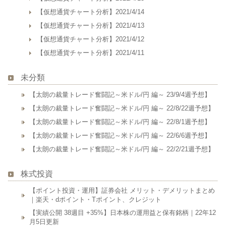
【仮想通貨チャート分析】2021/4/14
【仮想通貨チャート分析】2021/4/13
【仮想通貨チャート分析】2021/4/12
【仮想通貨チャート分析】2021/4/11
未分類
【太朗の裁量トレード奮闘記～米ドル/円 編～ 23/9/4週予想】
【太朗の裁量トレード奮闘記～米ドル/円 編～ 22/8/22週予想】
【太朗の裁量トレード奮闘記～米ドル/円 編～ 22/8/1週予想】
【太朗の裁量トレード奮闘記～米ドル/円 編～ 22/6/6週予想】
【太朗の裁量トレード奮闘記～米ドル/円 編～ 22/2/21週予想】
株式投資
【ポイント投資・運用】証券会社 メリット・デメリットまとめ
｜楽天・dポイント・Tポイント、クレジット
【実績公開 38週目 +35%】日本株の運用益と保有銘柄｜22年12
月5日更新