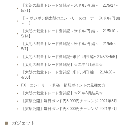
【太朗の裁量トレード奮闘記～米ドル/円 編～ 21/5/17～
5/21】
【～ ポジポジ病太朗のエントリーのコーナー 米ドル/円 編
～ 】
【太朗の裁量トレード奮闘記～米ドル/円 編～ 21/5/10～
5/14】
【太朗の裁量トレード奮闘記～米ドル/円 編～ 21/5/5～
5/7】
【太朗の裁量トレード奮闘記~米ドル/円 編~ 21/5/3~5/5】
【太朗の裁量トレード奮闘記】☆21年4月結果☆
【太朗の裁量トレード奮闘記~米ドル/円 編~ 21/4/26～
4/30】
FX エントリー・利確・損切ポイントの見極め方
【太朗の裁量トレード奮闘記】☆21年3月結果☆
【実績公開】毎日ポンド円3,000円チャレンジ-2021年3月
【実績公開】毎日ポンド円3,000円チャレンジ-2021年2月
ガジェット