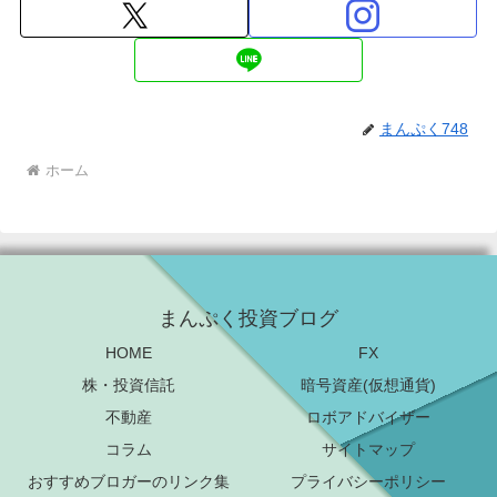
まんぷく748
ホーム
まんぷく投資ブログ
HOME
FX
株・投資信託
暗号資産(仮想通貨)
不動産
ロボアドバイザー
コラム
サイトマップ
おすすめブロガーのリンク集
プライバシーポリシー