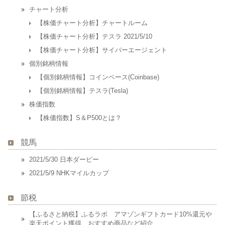
チャート分析
【株価チャート分析】チャートルーム
【株価チャート分析】テスラ 2021/5/10
【株価チャート分析】サイバーエージェント
個別銘柄情報
【個別銘柄情報】コインベース(Coinbase)
【個別銘柄情報】テスラ(Tesla)
株価指数
【株価指数】S＆P500とは？
競馬
2021/5/30 日本ダービー
2021/5/9 NHKマイルカップ
節税
【ふるさと納税】ふるラボ アマゾンギフトカード10%還元や
楽天ポイント獲得、おすすめ商品など紹介