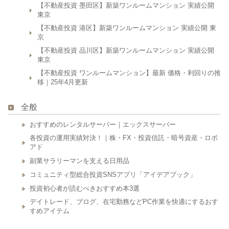
【不動産投資 墨田区】新築ワンルームマンション 実績公開
東京
【不動産投資 港区】新築ワンルームマンション 実績公開 東
京
【不動産投資 品川区】新築ワンルームマンション 実績公開
東京
【不動産投資 ワンルームマンション】最新 価格・利回りの推
移｜25年4月更新
全般
おすすめのレンタルサーバー｜エックスサーバー
各投資の運用実績対決！｜株・FX・投資信託・暗号資産・ロボ
アド
副業サラリーマンを支える日用品
コミュニティ型総合投資SNSアプリ「アイデアブック」
投資初心者が読むべきおすすめ本3選
デイトレード、ブログ、在宅勤務などPC作業を快適にするおす
すめアイテム