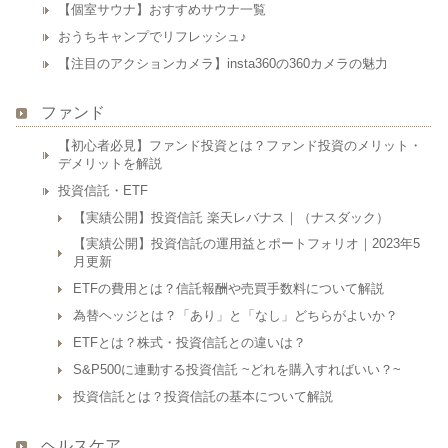
【個室サウナ】おすすめサウナ一覧
おうちキャンプでリフレッシュ♪
【注目のアクションカメラ】insta360の360カメラの魅力
ファンド
【初心者必見】ファンド投資とは？ファンド投資のメリット・
デメリットを解説
投資信託・ETF
【実績公開】投資信託 楽天レバナス｜（ナスダック）
【実績公開】投資信託の運用益とポートフォリオ｜2023年5
月更新
ETFの費用とは？信託報酬や売買手数料について解説
為替ヘッジとは？「あり」と「なし」どちらがよいか？
ETFとは？株式・投資信託との違いは？
S&P500に連動する投資信託 ~どれを購入すればいい？~
投資信託とは？投資信託の基本について解説
ヘルスケア