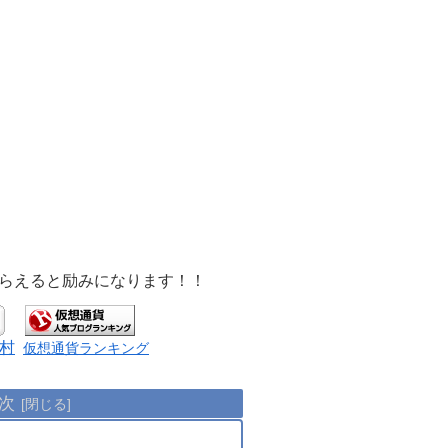
もらえると励みになります！！
村
仮想通貨ランキング
次