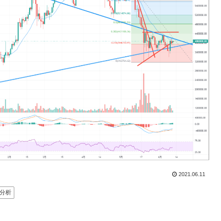
2021.06.11
ト分析