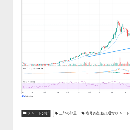
チャート分析
三郎の部屋
暗号資産(仮想通貨)チャー