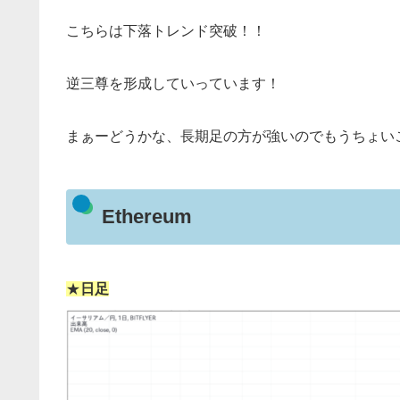
こちらは下落トレンド突破！！
逆三尊を形成していっています！
まぁーどうかな、長期足の方が強いのでもうちょい
Ethereum
★
日足