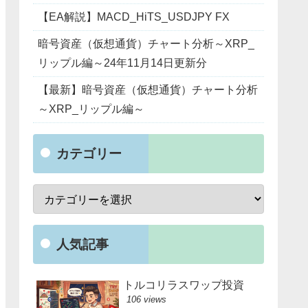
【EA解説】MACD_HiTS_USDJPY FX
暗号資産（仮想通貨）チャート分析～XRP_
リップル編～24年11月14日更新分
【最新】暗号資産（仮想通貨）チャート分析
～XRP_リップル編～
カテゴリー
人気記事
トルコリラスワップ投資
106 views