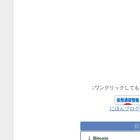
↓ワンクリックして
にほんブログ
目
Bitcoin