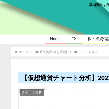
~早期退職を
Home
FX
株・投資信
ホーム
暗号資産(仮想通貨)
チャート分析
【仮想通貨チャート分析】2021/
チャート分析