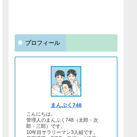
プロフィール
まんぷく748
こんにちは。
管理人のまんぷく748（太郎・次
郎・三郎）です。
10年目サラリーマン3人組です。