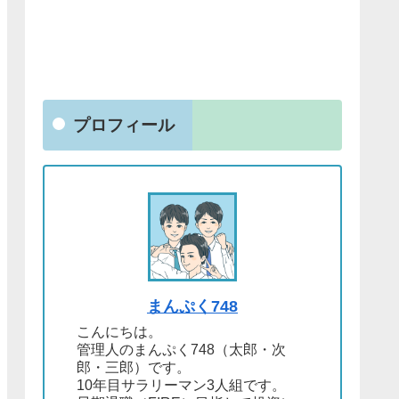
プロフィール
まんぷく748
こんにちは。
管理人のまんぷく748（太郎・次
郎・三郎）です。
10年目サラリーマン3人組です。