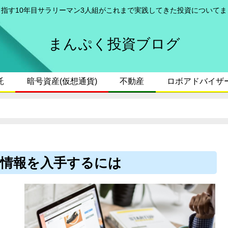
目指す10年目サラリーマン3人組がこれまで実践してきた投資についてま
まんぷく投資ブログ
託
暗号資産(仮想通貨)
不動産
ロボアドバイザ
新情報を入手するには