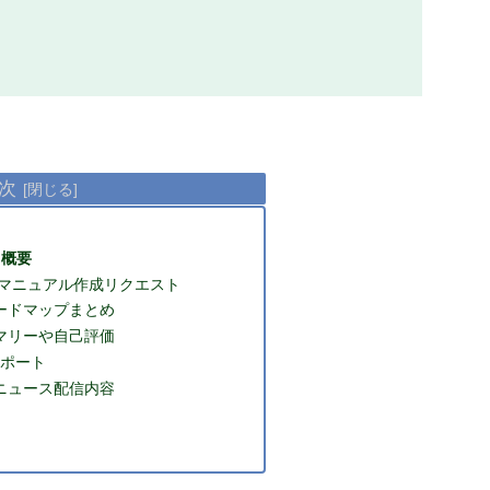
次
ス概要
/マニュアル作成リクエスト
ードマップまとめ
マリーや自己評価
サポート
ニュース配信内容