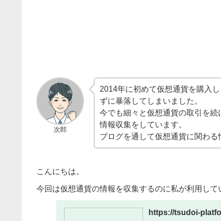
2014年に初めて仮想通貨を購入
ずに暴落してしまいました。
今でも細々と仮想通貨の取引を続
情報収集をしています。
次郎
ブログを通して仮想通貨に関わる
こんにちは。
今回は仮想通貨の情報を収集するのに私が利用して
https://tsudoi-pla