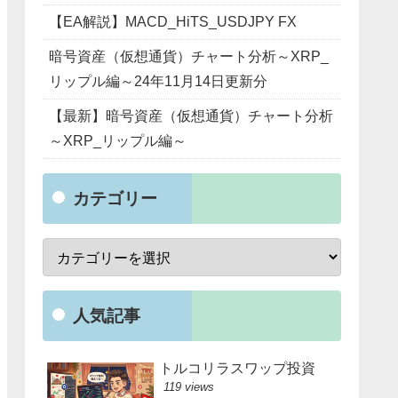
【EA解説】MACD_HiTS_USDJPY FX
暗号資産（仮想通貨）チャート分析～XRP_
リップル編～24年11月14日更新分
【最新】暗号資産（仮想通貨）チャート分析
～XRP_リップル編～
カテゴリー
人気記事
トルコリラスワップ投資
119 views