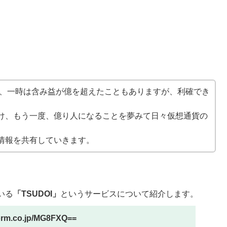
し、一時は含み益が億を超えたこともありますが、利確でき
け、もう一度、億り人になることを夢みて日々仮想通貨の
情報を共有していきます。
いる
「TSUDOI」
というサービスについて紹介します。
tform.co.jp/MG8FXQ==