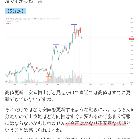
足ですからね！笑
【5分足】
高値更新、安値切上げと見せかけて直近では高値はすでに更
新できていないですね。
それだけではなく安値を更新するような動きに…。もちろん5
分足なので上位足ほど方向性はすぐに変わるのであまり情報
にはならないかもしれません
が今宵はかなり不安定な状態
と
いうことは感じられますね。