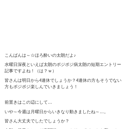
こんばんは～☆ほろ酔いの太朗だよ♪
水曜日深夜といえば太朗のポジポジ病太朗の短期エントリー
記事ですよね！（は？ｗ）
皆さんは明日から4連休でしょうか？4連休の方もそうでない
方もポジポジ楽しんでいきましょう！
前置きはこの辺にして…
いや～今週は月曜日からいきなり動きましたね～…。
皆さん大丈夫でしたでしょうか？