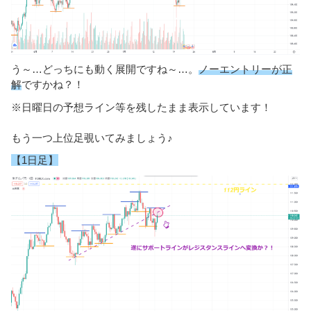
う～…どっちにも動く展開ですね～…。
ノーエントリーが正
解
ですかね？！
※日曜日の予想ライン等を残したまま表示しています！
もう一つ上位足覗いてみましょう♪
【1日足】