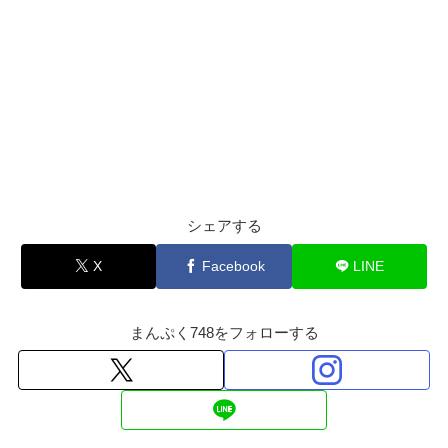
シェアする
X
Facebook
LINE
まんぷく748をフォローする