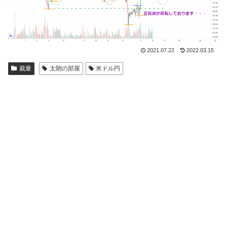
2021.07.22
2022.03.15
裁量
太朗の部屋
米ドル円