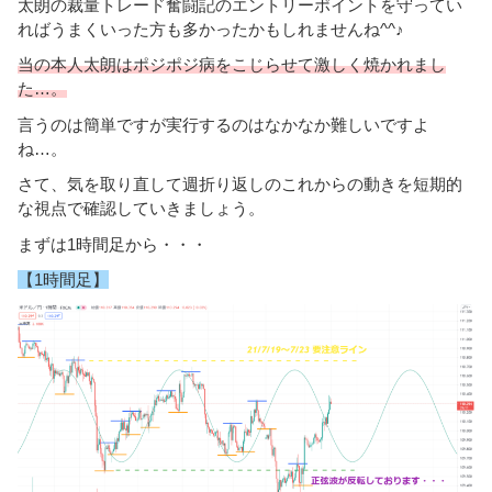
太朗の裁量トレード奮闘記のエントリーポイントを守ってい
ればうまくいった方も多かったかもしれませんね^^♪
当の本人太朗はポジポジ病をこじらせて激しく焼かれまし
た…。
言うのは簡単ですが実行するのはなかなか難しいですよ
ね…。
さて、気を取り直して週折り返しのこれからの動きを短期的
な視点で確認していきましょう。
まずは1時間足から・・・
【1時間足】