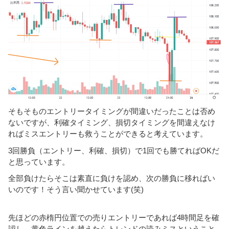
そもそものエントリータイミングが間違いだったことは否め
ないですが、利確タイミング、損切タイミングを間違えなけ
ればミスエントリーも救うことができると考えています。
3回勝負（エントリー、利確、損切）で1回でも勝てればOKだ
と思っています。
全部負けたらそこは素直に負けを認め、次の勝負に移ればい
いのです！そう言い聞かせています(笑)
先ほどの赤楕円位置での売りエントリーであれば4時間足を確
認し、黄色ラインを越えたらトレンドの読みミスということ