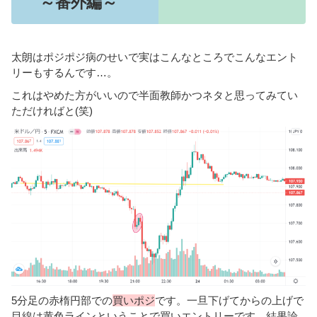
～番外編～
太朗はポジポジ病のせいで実はこんなところでこんなエント
リーもするんです…。
これはやめた方がいいので半面教師かつネタと思ってみてい
ただければと(笑)
5分足の赤楕円部での
買いポジ
です。一旦下げてからの上げで
目線は黄色ラインということで買いエントリーです。結果論