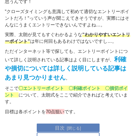
思うんです！
”クローズタイミングも意識して初めて適切なエントリーポイ
ントだろ！”っていう声が聞こえてきそうですが、実際にはそ
んなにうまくエントリーできないんですよね…。
実際、太朗が見てもすぐわかるような
”わかりやすいエントリ
ーポイント”
は年に何回もあるわけではないですし…。
ただインターネット等で探しても、エントリーポイントにつ
利確
いて詳しく説明されている記事はよく目にしますが、
や損切については詳しく説明している記事は
あまり見つかりません
。
そこで
〇エントリーポイント 〇利確ポイント 〇損切ポイ
ント
について、太朗式をここで紹介できればと考えていま
す。
目標は各ポイントを
70点狙い
です。
目次