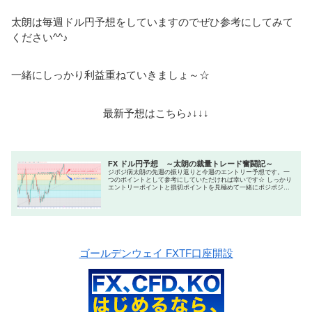
太朗は毎週ドル円予想をしていますのでぜひ参考にしてみて
ください^^♪
一緒にしっかり利益重ねていきましょ～☆
最新予想はこちら♪↓↓↓
FX ドル円予想 ～太朗の裁量トレード奮闘記～
ジポジ病太朗の先週の振り返りと今週のエントリー予想です。一
つのポイントとして参考にしていただければ幸いです☆ しっかり
エントリーポイントと損切ポイントを見極めて一緒にポジポジ病
を楽しみましょう♪
ゴールデンウェイ FXTF口座開設