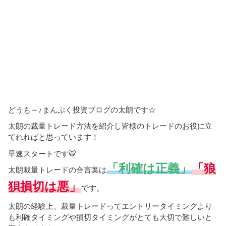
どうも～♪まんぷく投資ブログの太朗です☆
太朗の裁量トレード方法を紹介し皆様のトレードのお役に立
てれればと思っています！
早速スタートです🐯
「利確は正義」
「狼
太朗裁量トレードの合言葉は
狽損切は悪」
です。
太朗の経験上、裁量トレードってエントリータイミングより
も利確タイミングや損切タイミングがとても大切で難しいと