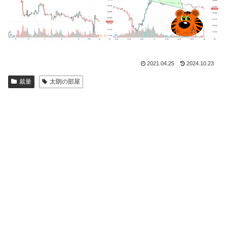
2021.04.25
2024.10.23
裁量
太朗の部屋