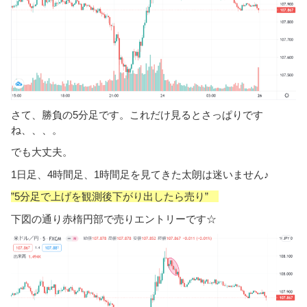
さて、勝負の5分足です。これだけ見るとさっぱりです
ね、、、。
でも大丈夫。
1日足、4時間足、1時間足を見てきた太朗は迷いません♪
”5分足で上げを観測後下がり出したら売り”
下図の通り赤楕円部で売りエントリーです☆