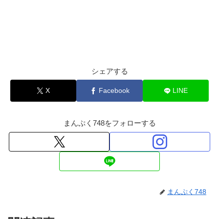
シェアする
X
Facebook
LINE
まんぷく748をフォローする
まんぷく748