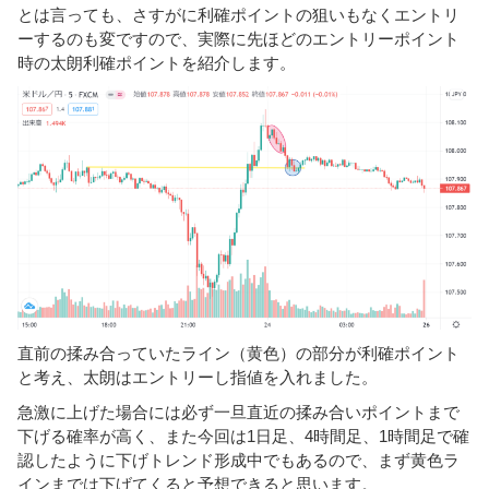
とは言っても、さすがに利確ポイントの狙いもなくエントリ
ーするのも変ですので、実際に先ほどのエントリーポイント
時の太朗利確ポイントを紹介します。
直前の揉み合っていたライン（黄色）の部分が利確ポイント
と考え、太朗はエントリーし指値を入れました。
急激に上げた場合には必ず一旦直近の揉み合いポイントまで
下げる確率が高く、また今回は1日足、4時間足、1時間足で確
認したように下げトレンド形成中でもあるので、まず黄色ラ
インまでは下げてくると予想できると思います。