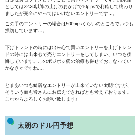
としては22:30以降の上げのおかげで10pipsで利確して終わり
ましたが完全にやってはいけないエントリーです…。
この手のエントリーの場合は500pipsくらいのところでいつも
損切しています…。
下げトレンドの時には出来心で買いエントリーを上げトレン
ドの時には出来心で売りエントリーをしてしまい、いつも後
悔しています。このポジポジ病の治療も併せておこなってい
かなきゃですね…。
とまあいつも綺麗なエントリーが出来ていない太朗ですが、
そういう面も皆さんにお伝えできればとも考えております。
これからよろしくお願い致します♪
太朗のドル円予想