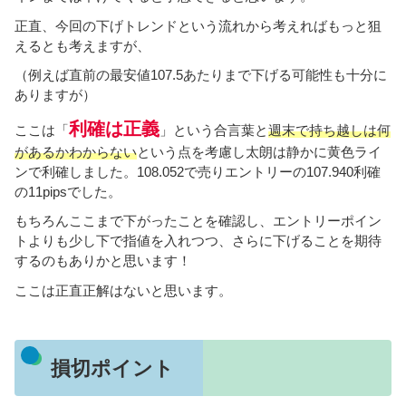
正直、今回の下げトレンドという流れから考えればもっと狙
えるとも考えますが、
（例えば直前の最安値107.5あたりまで下げる可能性も十分に
ありますが）
利確は正義
ここは「
」という合言葉と
週末で持ち越しは何
があるかわからない
という点を考慮し太朗は静かに黄色ライ
ンで利確しました。108.052で売りエントリーの107.940利確
の11pipsでした。
もちろんここまで下がったことを確認し、エントリーポイン
トよりも少し下で指値を入れつつ、さらに下げることを期待
するのもありかと思います！
ここは正直正解はないと思います。
損切ポイント