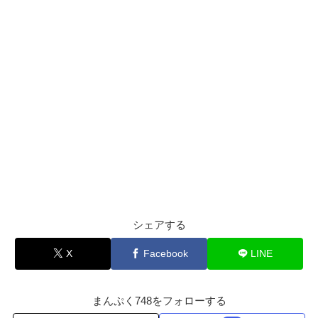
シェアする
X
Facebook
LINE
まんぷく748をフォローする