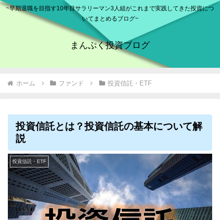
~早期退職を目指す10年目サラリーマン3人組がこれまで実践してきた投資につ
いてまとめるブログ~
まんぷく投資ブログ
ホーム
ファンド
投資信託・ETF
投資信託とは？投資信託の基本について解
説
投資信託・ETF