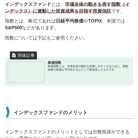
インデックスファンド
とは、
市場全体の動きを表す指数（イ
ンデックス）に連動した投資成果を目指す投資信託
です。
指数とは、株式であれば
日経平均株価
や
TOPIX
、米国では
S&P500
などがあります。
指数については下記もご参照ください。
株価指数
株価指数とは、市場全体の動向を把握しやすくするために、複数
銘柄の株価を平均化するなどして数値化したものです。
インデックスファンドのメリット
インデックスファンドのメリットとしては分散投資ができる