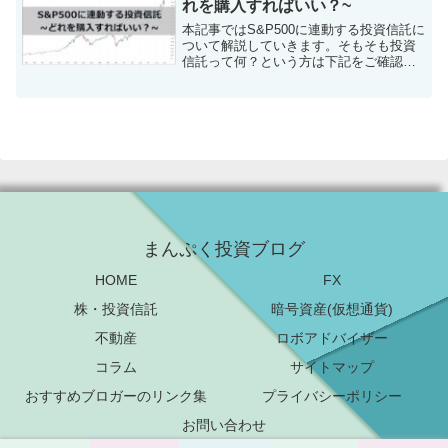
れを購入すればいい？~
本記事ではS&P500に連動する投資信託に
ついて解説していきます。そもそも投資
信託って何？という方は下記をご確認下
さい。S&P500に連動する投資信託とは？
投資信託のなかには、市場全体の動きを
表す指数(インデックス)に連動した投資成
果を目指...
まんぷく投資ブログ
HOME
FX
株・投資信託
暗号資産(仮想通貨)
不動産
ロボアドバイザー
コラム
サイトマップ
おすすめブロガーのリンク集
プライバシーポリシー
お問い合わせ