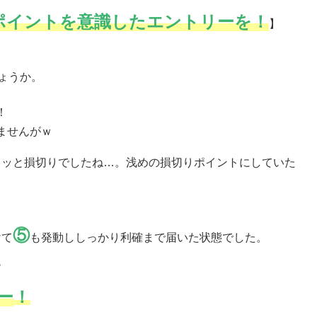
ポイントを意識したエントリーを！
】
ょうか。
！
ませんがｗ
クッと損切りでしたね…。浅めの損切りポイントにしていた
⑤
けて
も発動ししっかり利確まで届いた状態でした。
♪
ー
！