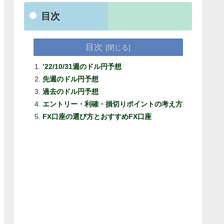
目次
目次
’22/10/31週のドル円予想
先週のドル円予想
過去のドル円予想
エントリー・利確・損切りポイントの考え方
FX口座の選び方とおすすめFX口座