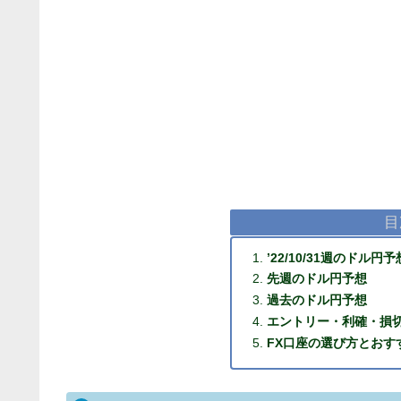
目
’22/10/31週のドル円予
先週のドル円予想
過去のドル円予想
エントリー・利確・損
FX口座の選び方とおす