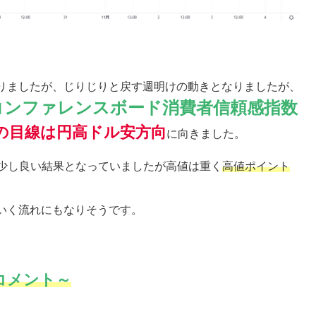
りましたが、じりじりと戻す週明けの動きとなりましたが、
コンファレンスボード消費者信頼感指数
の目線は円高ドル安方向
に向きました。
少し良い結果となっていましたが高値は重く
高値ポイント
いく流れにもなりそうです。
コメント～