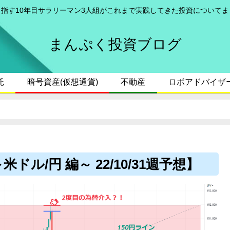
目指す10年目サラリーマン3人組がこれまで実践してきた投資についてま
まんぷく投資ブログ
託
暗号資産(仮想通貨)
不動産
ロボアドバイザ
ル/円 編～ 22/10/31週予想】