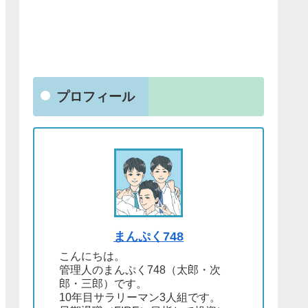
プロフィール
まんぷく748
こんにちは。
管理人のまんぷく748（太郎・次
郎・三郎）です。
10年目サラリーマン3人組です。