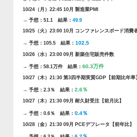
10/24（月）22:45 10月 製造業PMI
→ 予想：51.1 結果：
49.9
10/25（火）23:00 10月 コンファレンスボード消
102.5
→ 予想：105.5 結果：
10/26（水）23:00 09月 新築住宅販売件数
60.3
万件
→ 予想：58.1万件 結果：
10/27（木）21:30 第3四半期実質GDP【前期比年率
2.6％
→ 予想：2.3％ 結果：
10/27（木）21:30 09月 耐久財受注【前月比】
0.4％
→ 予想：0.6％ 結果：
10/28（金）21:30 09月 PCEデフレータ【前年比】
6.2％
→ 予想：6.3％ 結果：