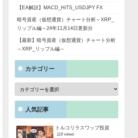
【EA解説】MACD_HiTS_USDJPY FX
暗号資産（仮想通貨）チャート分析～XRP_
リップル編～24年11月14日更新分
【最新】暗号資産（仮想通貨）チャート分析
～XRP_リップル編～
カテゴリー
人気記事
トルコリラスワップ投資
119 views