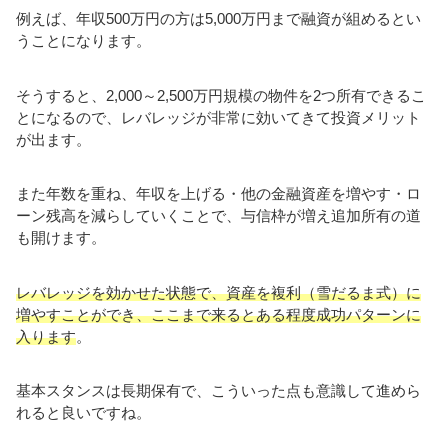
例えば、年収500万円の方は5,000万円まで融資が組めるとい
うことになります。
そうすると、2,000～2,500万円規模の物件を2つ所有できるこ
とになるので、レバレッジが非常に効いてきて投資メリット
が出ます。
また年数を重ね、年収を上げる・他の金融資産を増やす・ロ
ーン残高を減らしていくことで、与信枠が増え追加所有の道
も開けます。
レバレッジを効かせた状態で、資産を複利（雪だるま式）に
増やすことができ、ここまで来るとある程度成功パターンに
入ります
。
基本スタンスは長期保有で、こういった点も意識して進めら
れると良いですね。