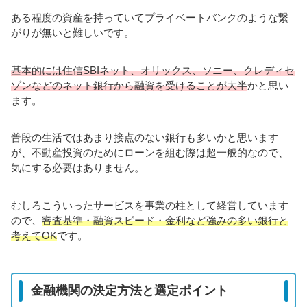
ある程度の資産を持っていてプライベートバンクのような繋
がりが無いと難しいです。
基本的には住信SBIネット、オリックス、ソニー、クレディセ
ゾンなどのネット銀行から融資を受けることが大半
かと思い
ます。
普段の生活ではあまり接点のない銀行も多いかと思います
が、不動産投資のためにローンを組む際は超一般的なので、
気にする必要はありません。
むしろこういったサービスを事業の柱として経営しています
ので、
審査基準・融資スピード・金利など強みの多い銀行と
考えてOK
です。
金融機関の決定方法と選定ポイント