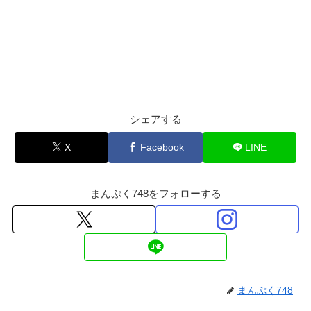
シェアする
X
Facebook
LINE
まんぷく748をフォローする
まんぷく748