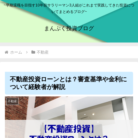
~早期退職を目指す10年目サラリーマン3人組がこれまで実践してきた投資につ
いてまとめるブログ~
まんぷく投資ブログ
ホーム
不動産
不動産投資ローンとは？審査基準や金利に
ついて経験者が解説
不動産