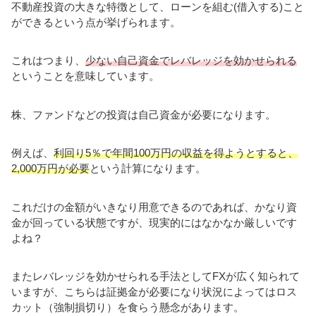
不動産投資の大きな特徴として、ローンを組む(借入する)こと
ができるという点が挙げられます。
これはつまり、
少ない自己資金でレバレッジを効かせられる
ということを意味しています。
株、ファンドなどの投資は自己資金が必要になります。
例えば、
利回り5％で年間100万円の収益を得ようとすると、
2,000万円が必要
という計算になります。
これだけの金額がいきなり用意できるのであれば、かなり資
金が回っている状態ですが、現実的にはなかなか厳しいです
よね？
またレバレッジを効かせられる手法としてFXが広く知られて
いますが、こちらは証拠金が必要になり状況によってはロス
カット（強制損切り）を食らう懸念があります。