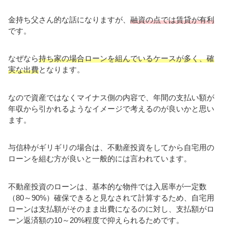
金持ち父さん的な話になりますが、
融資の点では賃貸が有利
です。
なぜなら
持ち家の場合ローンを組んでいるケースが多く、確
実な出費
となります。
なので資産ではなくマイナス側の内容で、年間の支払い額が
年収から引かれるようなイメージで考えるのが良いかと思い
ます。
与信枠がギリギリの場合は、不動産投資をしてから自宅用の
ローンを組む方が良いと一般的には言われています。
不動産投資のローンは、基本的な物件では入居率が一定数
（80～90%）確保できると見なされて計算するため、自宅用
ローンは支払額がそのまま出費になるのに対し、支払額がロ
ーン返済額の10～20%程度で抑えられるためです。