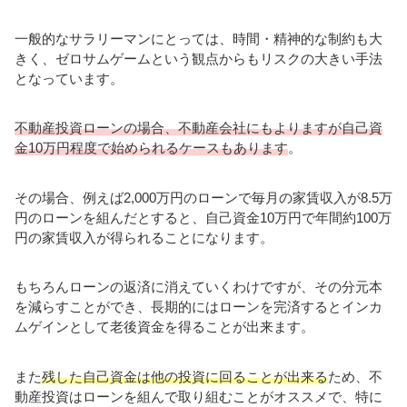
一般的なサラリーマンにとっては、時間・精神的な制約も大
きく、ゼロサムゲームという観点からもリスクの大きい手法
となっています。
不動産投資ローンの場合、不動産会社にもよりますが自己資
金10万円程度で始められるケースもあります
。
その場合、例えば2,000万円のローンで毎月の家賃収入が8.5万
円のローンを組んだとすると、自己資金10万円で年間約100万
円の家賃収入が得られることになります。
もちろんローンの返済に消えていくわけですが、その分元本
を減らすことができ、長期的にはローンを完済するとインカ
ムゲインとして老後資金を得ることが出来ます。
また
残した自己資金は他の投資に回ることが出来る
ため、不
動産投資はローンを組んで取り組むことがオススメで、特に