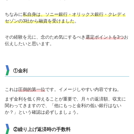
ちなみに
私自身は、ソニー銀行・オリックス銀行・クレディ
セゾンの3社から融資を受けました
。
その経験を元に、念のため気にするべき
選定ポイントを3つ
お
伝えしたいと思います。
①金利
これは
圧倒的第一位
です。イメージしやすい内容ですね。
まず金利を低く抑えることが重要で、月々の返済額、収支に
関わってきますので、「他にもっと金利の低い銀行はない
か？」という確認は必ずしましょう。
②繰り上げ返済時の手数料