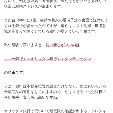
おいて、例えば残高・返済状況・金利などがパッと見れない
状況は結構ストレスが溜まります。
また昔は半年に1度、実績や将来の返済予定を書面で送付して
くれる銀行が多かったのですが、最近はコスト削減・環境意
識の高まりで無くしている銀行が増えている印象です。
私の経験で言いますと、
使い勝手がいいのは
ソニー銀行＞＞オリックス銀行＞＞クレディセゾン
の順番
です。
ソニー銀行は不動産投資の融資だけでなく、他にもいろいろ
金融商品の運用をしていますので、やはりそういった銀行の
使い勝手、安心感は高いですね。
オリックス銀行は低いUIで最低限の確認が出来る、クレディ